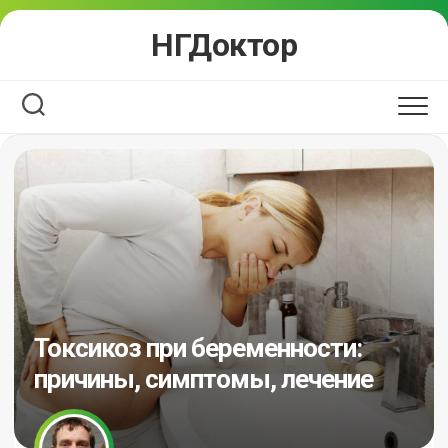
Перейти
НГДоктор
к
содержанию
Токсикоз при беременности:
причины, симптомы, лечение