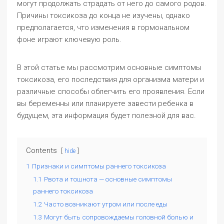
могут продолжать страдать от него до самого родов.
Причины токсикоза до конца не изучены, однако
предполагается, что изменения в гормональном
фоне играют ключевую роль.
В этой статье мы рассмотрим основные симптомы
токсикоза, его последствия для организма матери и
различные способы облегчить его проявления. Если
вы беременны или планируете завести ребенка в
будущем, эта информация будет полезной для вас.
Contents
hide
1
Признаки и симптомы раннего токсикоза
1.1
Рвота и тошнота — основные симптомы
раннего токсикоза
1.2
Часто возникают утром или после еды
1.3
Могут быть сопровождаемы головной болью и