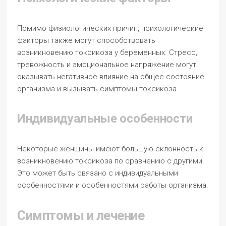
Помимо физиологических причин, психологические
факторы также могут способствовать
возникновению токсикоза у беременных. Стресс,
тревожность и эмоциональное напряжение могут
оказывать негативное влияние на общее состояние
организма и вызывать симптомы токсикоза.
Индивидуальные особенности
Некоторые женщины имеют большую склонность к
возникновению токсикоза по сравнению с другими.
Это может быть связано с индивидуальными
особенностями и особенностями работы организма.
Симптомы и лечение