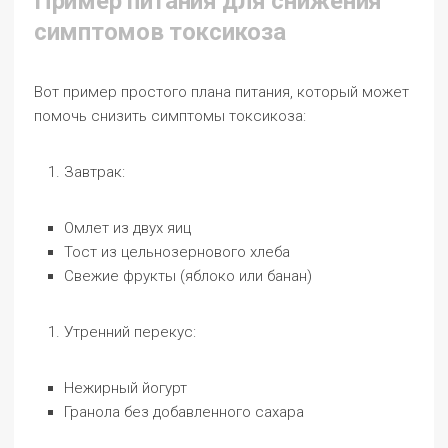
Пример питания для снижения
симптомов токсикоза
Вот пример простого плана питания, который может
помочь снизить симптомы токсикоза:
Завтрак:
Омлет из двух яиц
Тост из цельнозернового хлеба
Свежие фрукты (яблоко или банан)
Утренний перекус:
Нежирный йогурт
Гранола без добавленного сахара