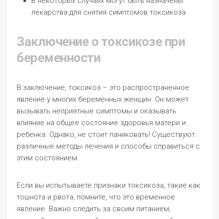
В некоторых случаях могут быть назначены
лекарства для снятия симптомов токсикоза.
Заключение о токсикозе при
беременности
В заключение, токсикоз – это распространенное
явление у многих беременных женщин. Он может
вызывать неприятные симптомы и оказывать
влияние на общее состояние здоровья матери и
ребенка. Однако, не стоит паниковать! Существуют
различные методы лечения и способы справиться с
этим состоянием.
Если вы испытываете признаки токсикоза, такие как
тошнота и рвота, помните, что это временное
явление. Важно следить за своим питанием,