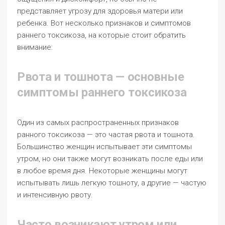
представляет угрозу для здоровья матери или
ребенка. Вот несколько признаков и симптомов
раннего токсикоза, на которые стоит обратить
внимание:
Рвота и тошнота — основные
симптомы раннего токсикоза
Один из самых распространенных признаков
ранного токсикоза — это частая рвота и тошнота.
Большинство женщин испытывает эти симптомы
утром, но они также могут возникать после еды или
в любое время дня. Некоторые женщины могут
испытывать лишь легкую тошноту, а другие — частую
и интенсивную рвоту.
Часто возникают утром или