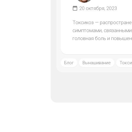
20 октября, 2023
Токсикоз — распростране
симптомами, связанными 
головная боль и повышенн
Блог
Вынашивание
Токси