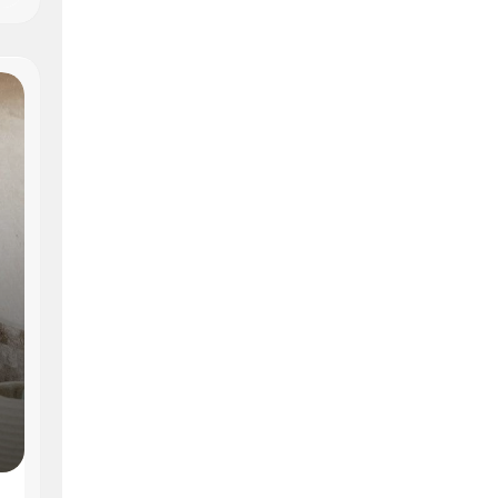
Блог
Клещевой энцефалит:
вакцинация и защита
30 ИЮНЯ, 2026