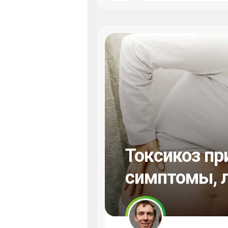
Токсикоз пр
симптомы, 