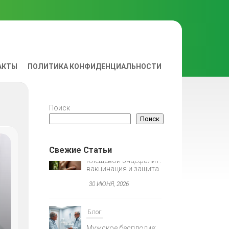
АКТЫ
ПОЛИТИКА КОНФИДЕНЦИАЛЬНОСТИ
ВА
Поиск
Поиск
Свежие Статьи
Блог
Мужское бесплодие:
спермограмма,
гормоны, генетика
30 ИЮНЯ, 2026