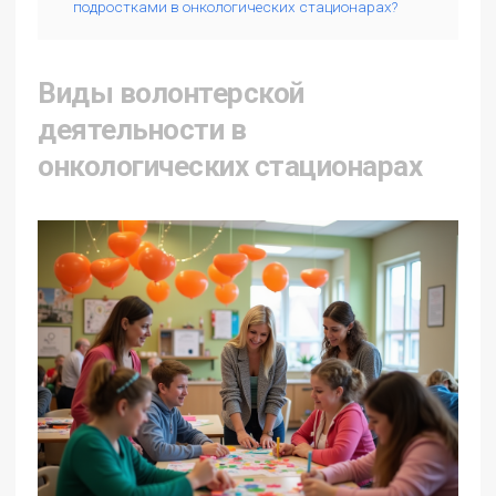
подростками в онкологических стационарах?
Виды волонтерской
деятельности в
онкологических стационарах