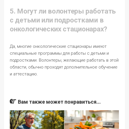
5. Могут ли волонтеры работать
с детьми или подростками в
онкологических стационарах?
Да, многие онкологические стационары имеют
специальные программы для работы с детьми и
подростками. Волонтеры, желающие работать в этой
области, обычно проходят дополнительное обучение
и аттестацию.
Вам также может понравиться...