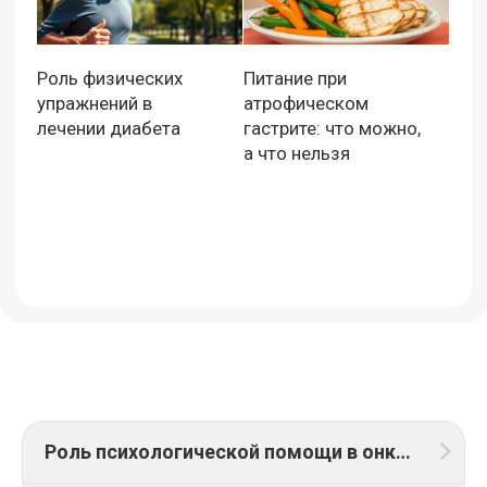
Роль физических
Питание при
упражнений в
атрофическом
лечении диабета
гастрите: что можно,
а что нельзя
Роль психологической помощи в онкологических стационарах