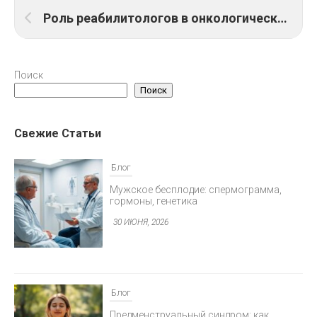
Роль реабилитологов в онкологических стационарах
Поиск
Поиск
Свежие Статьи
Блог
Мужское бесплодие: спермограмма,
гормоны, генетика
30 ИЮНЯ, 2026
Блог
Предменструальный синдром: как