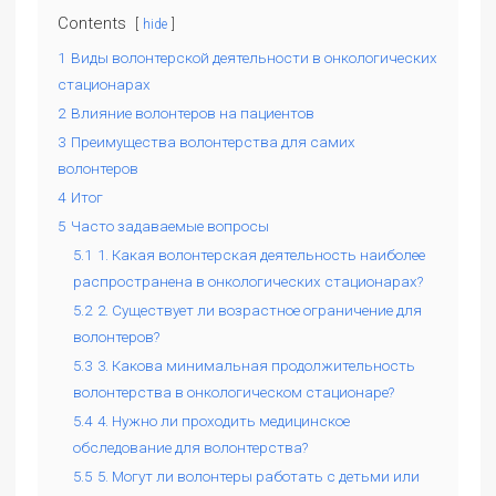
Contents
hide
1
Виды волонтерской деятельности в онкологических
стационарах
2
Влияние волонтеров на пациентов
3
Преимущества волонтерства для самих
волонтеров
4
Итог
5
Часто задаваемые вопросы
5.1
1. Какая волонтерская деятельность наиболее
распространена в онкологических стационарах?
5.2
2. Существует ли возрастное ограничение для
волонтеров?
5.3
3. Какова минимальная продолжительность
волонтерства в онкологическом стационаре?
5.4
4. Нужно ли проходить медицинское
обследование для волонтерства?
5.5
5. Могут ли волонтеры работать с детьми или