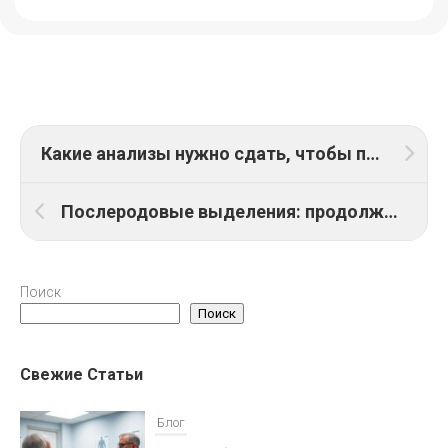
Какие анализы нужно сдать, чтобы поехать в лагерь?
Послеродовые выделения: продолжительность и характер нормы после естественных родов
Поиск
Поиск
Свежие Статьи
Блог
Мужское бесплодие: спермограмма,
гормоны, генетика