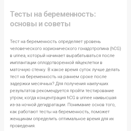
Тесты на беременность:
основы и советы
Тест на беременность определяет уровень
человеческого хорионического гонадотропина (hCG)
в urineа, который начинает вырабатываться после
имплантации оплодотворенной яйцеклетки в
маточную стенку. В какое время суток лучше делать
тест на беременность на раннем сроке после
задержки месячных? Для получения наилучших
результатов рекомендуется пройти тестирование
утром, когда концентрация hCG в urineе наивысшая
из-за ночной дегидратации. Понимание основ того,
как работают тесты на беременность, поможет
женщинам определить оптимальное время для их
проведения.