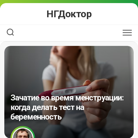
Перейти
НГДоктор
к
содержанию
Зачатие во время менструации:
когда делать тест на
беременность