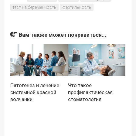
тест на беременность
фертильность
Вам также может понравиться...
Патогенез и лечение
Что такое
системной красной
профилактическая
волчанки
стоматология