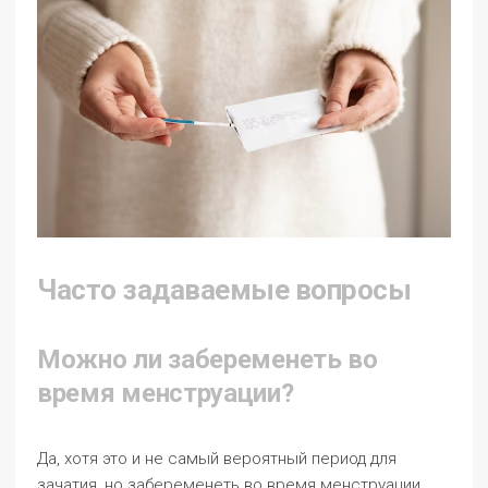
Часто задаваемые вопросы
Можно ли забеременеть во
время менструации?
Да, хотя это и не самый вероятный период для
зачатия, но забеременеть во время менструации