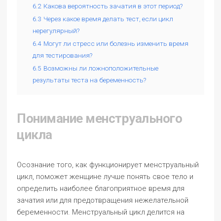
6.2
Какова вероятность зачатия в этот период?
6.3
Через какое время делать тест, если цикл
нерегулярный?
6.4
Могут ли стресс или болезнь изменить время
для тестирования?
6.5
Возможны ли ложноположительные
результаты теста на беременность?
Понимание менструального
цикла
Осознание того, как функционирует менструальный
цикл, поможет женщине лучше понять свое тело и
определить наиболее благоприятное время для
зачатия или для предотвращения нежелательной
беременности. Менструальный цикл делится на