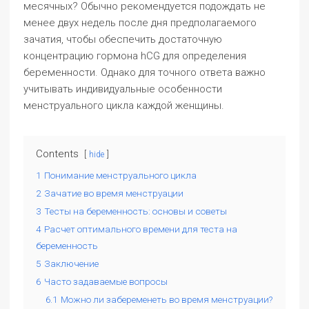
месячных? Обычно рекомендуется подождать не
менее двух недель после дня предполагаемого
зачатия, чтобы обеспечить достаточную
концентрацию гормона hCG для определения
беременности. Однако для точного ответа важно
учитывать индивидуальные особенности
менструального цикла каждой женщины.
Contents
hide
1
Понимание менструального цикла
2
Зачатие во время менструации
3
Тесты на беременность: основы и советы
4
Расчет оптимального времени для теста на
беременность
5
Заключение
6
Часто задаваемые вопросы
6.1
Можно ли забеременеть во время менструации?