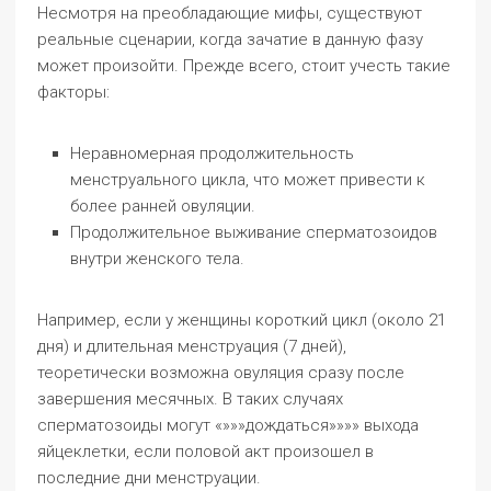
Несмотря на преобладающие мифы, существуют
реальные сценарии, когда зачатие в данную фазу
может произойти. Прежде всего, стоит учесть такие
факторы:
Неравномерная продолжительность
менструального цикла, что может привести к
более ранней овуляции.
Продолжительное выживание сперматозоидов
внутри женского тела.
Например, если у женщины короткий цикл (около 21
дня) и длительная менструация (7 дней),
теоретически возможна овуляция сразу после
завершения месячных. В таких случаях
сперматозоиды могут «»»»дождаться»»»» выхода
яйцеклетки, если половой акт произошел в
последние дни менструации.