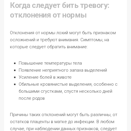
Когда следует бить тревогу:
отклонения от нормы
Отклонения от нормы лохий могут быть признаком
осложнений и требуют внимания. Симптомы, на
которые следует обратить внимание:
Повышение температуры тела
Появление неприятного запаха выделений
Усиление болей в животе
Обильные кровянистые выделения, особенно с
большими сгустками, спустя несколько дней
после родов
Причины таких отклонений могут быть различны, от
остатков плаценты в матке до инфекции. В любом
случае, при наблюдении данных признаков, следует