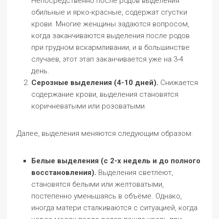
Непосредственно после родов выделения
обильные и ярко-красные, содержат сгустки
крови. Многие женщины задаются вопросом,
когда заканчиваются выделения после родов
при грудном вскармливании, и в большинстве
случаев, этот этап заканчивается уже на 3-4
день.
Серозные выделения (4-10 дней).
Снижается
содержание крови, выделения становятся
коричневатыми или розоватыми.
Далее, выделения меняются следующим образом:
Белые выделения (с 2-х недель и до полного
восстановления).
Выделения светлеют,
становятся белыми или желтоватыми,
постепенно уменьшаясь в объёме. Однако,
иногда матери сталкиваются с ситуацией, когда