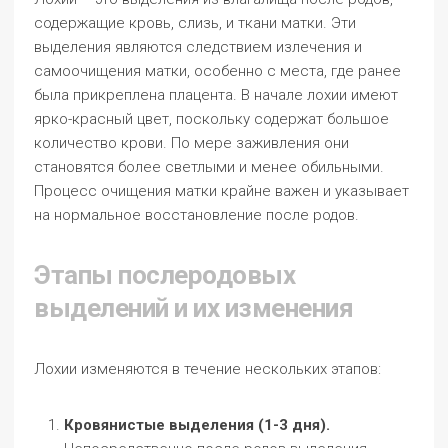
содержащие кровь, слизь, и ткани матки. Эти
выделения являются следствием излечения и
самоочищения матки, особенно с места, где ранее
была прикреплена плацента. В начале лохии имеют
ярко-красный цвет, поскольку содержат большое
количество крови. По мере заживления они
становятся более светлыми и менее обильными.
Процесс очищения матки крайне важен и указывает
на нормальное восстановление после родов.
Этапы послеродовых
выделений и их изменения
Лохии изменяются в течение нескольких этапов:
Кровянистые выделения (1-3 дня).