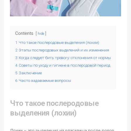
Contents
hide
1
Что такое послеродовые выделения (лохии)
2
Этапы послеродовых выделений и их изменения
3
Когда следует бить тревогу: отклонения от нормы
4
Советы по уходу и гигиене в послеродовой период
5
Заключение
6
Часто задаваемые вопросы
Что такое послеродовые
выделения (лохии)
Лохии – это выделения из влагалища после родов,