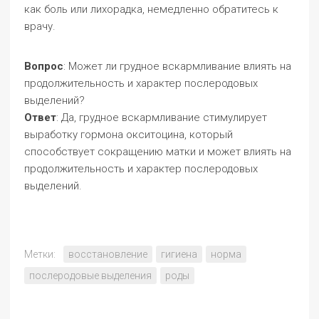
как боль или лихорадка, немедленно обратитесь к
врачу.
Вопрос
: Может ли грудное вскармливание влиять на
продолжительность и характер послеродовых
выделений?
Ответ
: Да, грудное вскармливание стимулирует
выработку гормона окситоцина, который
способствует сокращению матки и может влиять на
продолжительность и характер послеродовых
выделений.
Метки:
восстановление
гигиена
норма
послеродовые выделения
роды