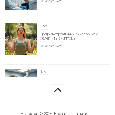
Блог
Предменструальный синдром: как
облегчить симптомы
30 ИЮНЯ, 2026
Блог
Минимально инвазивная хирургия
глаукомы
30 ИЮНЯ, 2026
НГДоктор © 2026. Все права защищены.