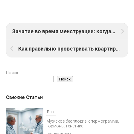
Зачатие во время менструации: когда делать тест на беременность
Как правильно проветривать квартиру с маленьким ребенком
Поиск
Поиск
Свежие Статьи
Блог
Мужское бесплодие: спермограмма,
гормоны, генетика
30 ИЮНЯ, 2026