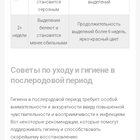
становится
выделений
серозным
Выделения
Продолжительность
2+
белеют и
выделений более 6 недель,
недели
становятся
ярко-красный цвет
менее обильными
Советы по уходу и гигиене в
послеродовой период
Гигиена в послеродовой период требует особой
внимательности и аккуратности ввиду повышенной
чувствительности и восприимчивости к инфекциям.
Вот некоторые рекомендации, которые помогут
поддерживать гигиену и способствовать
скорейшему восстановлению: