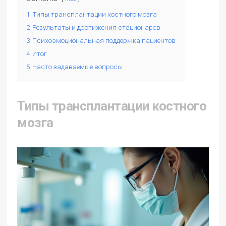
1
Типы трансплантации костного мозга
2
Результаты и достижения стационаров
3
Психоэмоциональная поддержка пациентов
4
Итог
5
Часто задаваемые вопросы
Типы трансплантации костного
мозга