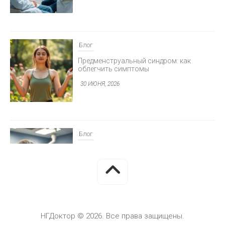
Блог
Предменструальный синдром: как
облегчить симптомы
30 ИЮНЯ, 2026
Блог
Минимально инвазивная хирургия
глаукомы
30 ИЮНЯ, 2026
НГДоктор © 2026. Все права защищены.
Блог