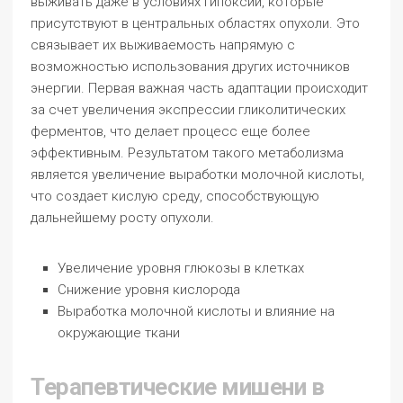
выживать даже в условиях гипоксии, которые
присутствуют в центральных областях опухоли. Это
связывает их выживаемость напрямую с
возможностью использования других источников
энергии. Первая важная часть адаптации происходит
за счет увеличения экспрессии гликолитических
ферментов, что делает процесс еще более
эффективным. Результатом такого метаболизма
является увеличение выработки молочной кислоты,
что создает кислую среду, способствующую
дальнейшему росту опухоли.
Увеличение уровня глюкозы в клетках
Снижение уровня кислорода
Выработка молочной кислоты и влияние на
окружающие ткани
Терапевтические мишени в