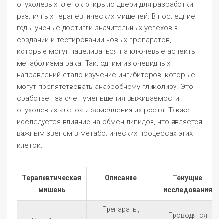
опухолевых клеток открыло двери для разработки
различных терапевтических мишеней. В последние
годы ученые достигли значительных успехов в
создании и тестировании новых препаратов,
которые могут нацеливаться на ключевые аспекты
метаболизма рака. Так, одним из очевидных
направлений стало изучение ингибиторов, которые
могут препятствовать анаэробному гликолизу. Это
сработает за счет уменьшения выживаемости
опухолевых клеток и замедления их роста. Также
исследуется влияние на обмен липидов, что является
важным звеном в метаболических процессах этих
клеток.
Терапевтическая
Описание
Текущие
мишень
исследования
Препараты,
Проводятся