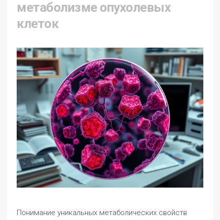
метаболизме опухолевых
клеток
Понимание уникальных метаболических свойств