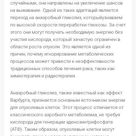
случайными, они направлены на увеличение шансов
на выживание. Одной из таких адаптаций является
переход на анаэробный гликолиз, которыйузнаваем
по высокой скорости переработки глюкозы. За счет
этого они могут получать необходимую энергию без
участия кислорода, который зачастую ограничен в
области роста опухоли. Это является одной из
причин, почему игнорирование метаболических
процессов может привести к неэффективности
традиционных способов лечения рака, таких как
химиотерапия и радиотерапия.
Анаэробный гликолиз, также известный как эффект
Варбурга, признается основным источником энергии
для опухолевых клеток. Этот процесс отличается от
классического аэробного метаболизма, не требуя
кислорода для генерации аденозинтрифосфата
(АТФ). Таким образом, опухолевые клетки могут