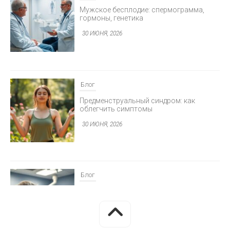
Мужское бесплодие: спермограмма,
гормоны, генетика
30 ИЮНЯ, 2026
Блог
Предменструальный синдром: как
облегчить симптомы
30 ИЮНЯ, 2026
Блог
Минимально инвазивная хирургия
глаукомы
30 ИЮНЯ, 2026