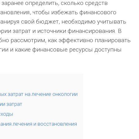
 заранее определить, сколько средств
тановления, чтобы избежать финансового
ланируя свой бюджет, необходимо учитывать
рии затрат и источники финансирования. В
бно рассмотрим, как эффективно планировать
гии и какие финансовые ресурсы доступны
х затрат на лечение онкологии
ии затрат
сходы
ния лечения и восстановления