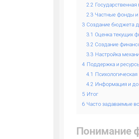
2.2
Государственная
2.3
Частные фонды и
3
Создание бюджета д
3.1
Оценка текущих ф
3.2
Создание финанс
3.3
Настройка механ
4
Поддержка и ресурс
4.1
Психологическая
4.2
Информация и до
5
Итог
6
Часто задаваемые в
Понимание ф