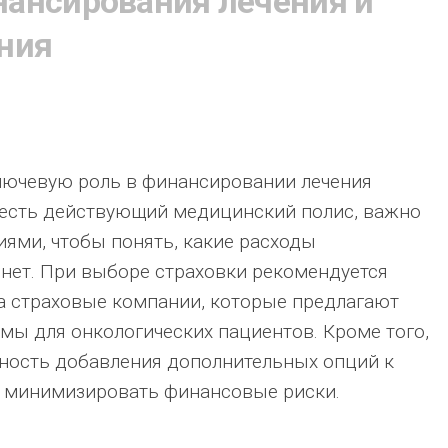
ансирования лечения и
ния
лючевую роль в финансировании лечения
с есть действующий медицинский полис, важно
иями, чтобы понять, какие расходы
 нет. При выборе страховки рекомендуется
а страховые компании, которые предлагают
ы для онкологических пациентов. Кроме того,
жность добавления дополнительных опций к
ы минимизировать финансовые риски.