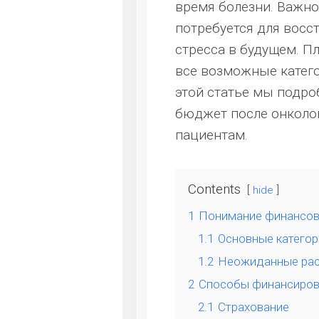
время болезни. Важно
потребуется для восс
стресса в будущем. П
все возможные катего
этой статье мы подро
бюджет после онколо
пациентам.
Contents
hide
1
Понимание финансовы
1.1
Основные категор
1.2
Неожиданные ра
2
Способы финансирова
2.1
Страхование