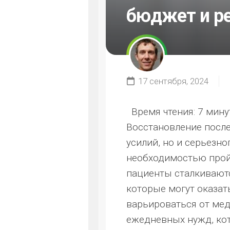
бюджет и р
17 сентября, 2024
Время чтения:
7 мину
Восстановление после
усилий, но и серьезн
необходимостью пройт
пациенты сталкивают
которые могут оказат
варьироваться от мед
ежедневных нужд, ко