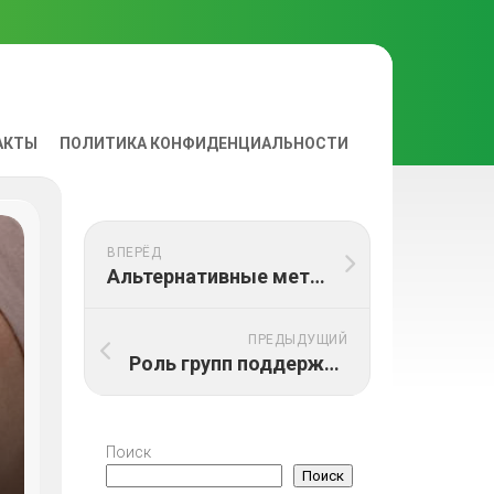
АКТЫ
ПОЛИТИКА КОНФИДЕНЦИАЛЬНОСТИ
ВА
ВПЕРЁД
Альтернативные методы восстановления после онкологического лечения: советы и рекомендации
ПРЕДЫДУЩИЙ
Роль групп поддержки для пациентов, перенесших рак: Эмоциональная и практическая помощь
Поиск
Поиск