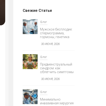
Свежие Статьи
Я
Блог
Мужское бесплодие:
спермограмма,
гормоны, генетика
30 ИЮНЯ, 2026
Блог
AGNOSTIKA
Предменструальный
Е
синдром: как
облегчить симптомы
30 ИЮНЯ, 2026
Блог
Минимально
инвазивная хирургия