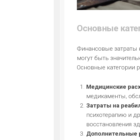
Основные катег
Финансовые затраты н
могут быть значитель
Основные категории 
Медицинские рас
медикаменты, обсл
Затраты на реаби
психотерапию и д
восстановления зд
Дополнительные 