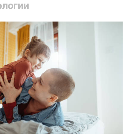
ологии