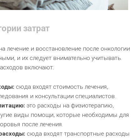
ории затрат
а лечение и восстановление после онкологии
ными, и их следует внимательно учитывать.
расходов включают:
ходы:
сюда входят стоимость лечения,
едования и консультации специалистов.
литацию:
это расходы на физиотерапию,
ругие виды помощи, которые необходимы для
оровья после лечения.
расходы:
сюда входят транспортные расходы