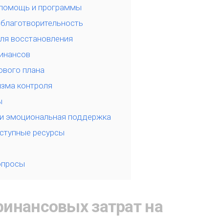
 помощь и программы
 благотворительность
ля восстановления
инансов
ового плана
изма контроля
ы
 и эмоциональная поддержка
ступные ресурсы
опросы
инансовых затрат на