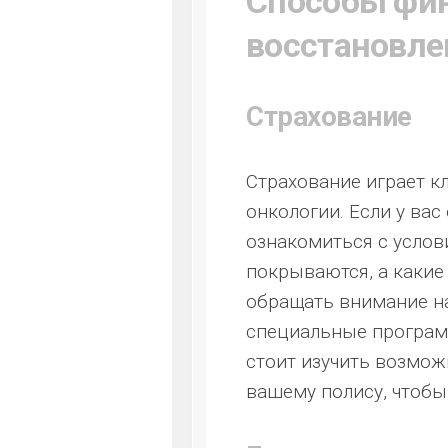
Способы фин
восстановле
Страхование
Страхование играет к
онкологии. Если у ва
ознакомиться с услов
покрываются, а какие
обращать внимание н
специальные программ
стоит изучить возмо
вашему полису, чтоб