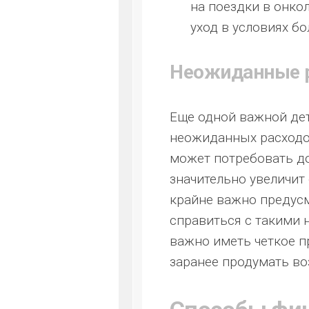
на поездки в онко
уход в условиях бо
Неожиданные 
Еще одной важной де
неожиданных расходов
может потребовать до
значительно увеличит
крайне важно предус
справиться с такими
важно иметь четкое п
заранее продумать во