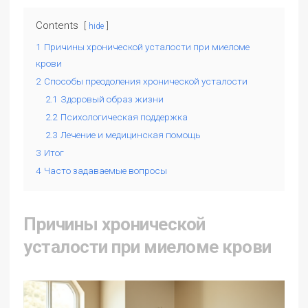
Contents
hide
1
Причины хронической усталости при миеломе
крови
2
Способы преодоления хронической усталости
2.1
Здоровый образ жизни
2.2
Психологическая поддержка
2.3
Лечение и медицинская помощь
3
Итог
4
Часто задаваемые вопросы
Причины хронической
усталости при миеломе крови