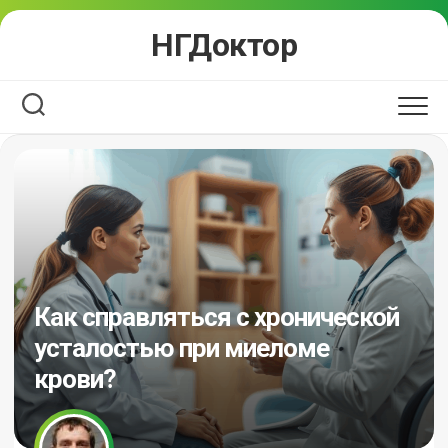
Перейти
НГДоктор
к
содержанию
Как справляться с хронической
усталостью при миеломе
крови?