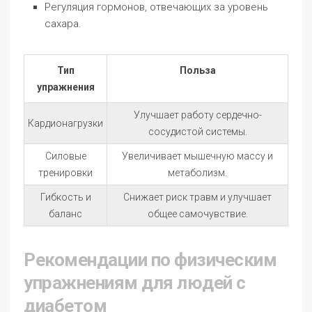
Регуляция гормонов, отвечающих за уровень
сахара.
Тип
Польза
упражнения
Улучшает работу сердечно-
Кардионагрузки
сосудистой системы.
Силовые
Увеличивает мышечную массу и
тренировки
метаболизм.
Гибкость и
Снижает риск травм и улучшает
баланс
общее самочувствие.
Рекомендации по физическим
упражнениям для людей с
диабетом