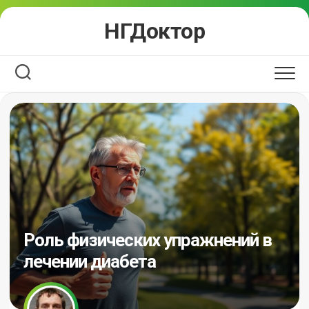
Перейти
НГДоктор
к
содержанию
Роль физических упражнений в
лечении диабета