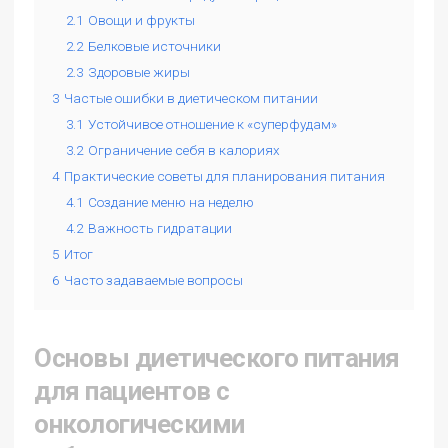
2.1
Овощи и фрукты
2.2
Белковые источники
2.3
Здоровые жиры
3
Частые ошибки в диетическом питании
3.1
Устойчивое отношение к «суперфудам»
3.2
Ограничение себя в калориях
4
Практические советы для планирования питания
4.1
Создание меню на неделю
4.2
Важность гидратации
5
Итог
6
Часто задаваемые вопросы
Основы диетического питания
для пациентов с
онкологическими