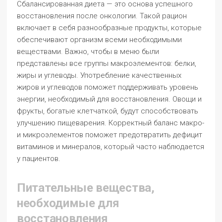
Сбалансированная диета — это основа успешного
восстановления после онкологии. Такой рацион
включает в себя разнообразные продукты, которые
обеспечивают организм всеми необходимыми
веществами. Важно, чтобы в меню были
представлены все группы макроэлементов: белки,
жиры и углеводы. Употребление качественных
жиров и углеводов поможет поддерживать уровень
энергии, необходимый для восстановления. Овощи и
фрукты, богатые клетчаткой, будут способствовать
улучшению пищеварения. Корректный баланс макро-
и микроэлементов поможет предотвратить дефицит
витаминов и минералов, который часто наблюдается
у пациентов.
Питательные вещества,
необходимые для
восстановления