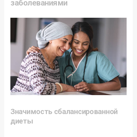
заболеваниями
Значимость сбалансированной
диеты