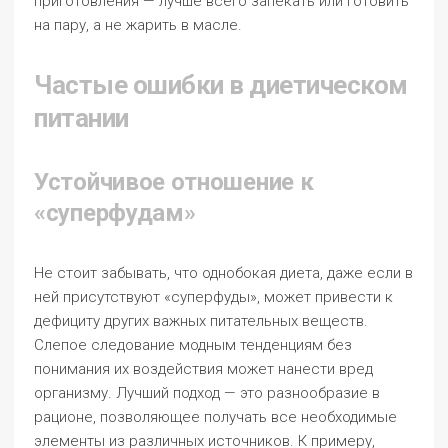
приготовления — лучше всего запекать или готовить
на пару, а не жарить в масле.
Частые ошибки в диетическом
питании
Устойчивое отношение к
«суперфудам»
Не стоит забывать, что однобокая диета, даже если в
ней присутствуют «суперфуды», может привести к
дефициту других важных питательных веществ.
Слепое следование модным тенденциям без
понимания их воздействия может нанести вред
организму. Лучший подход — это разнообразие в
рационе, позволяющее получать все необходимые
элементы из различных источников. К примеру,