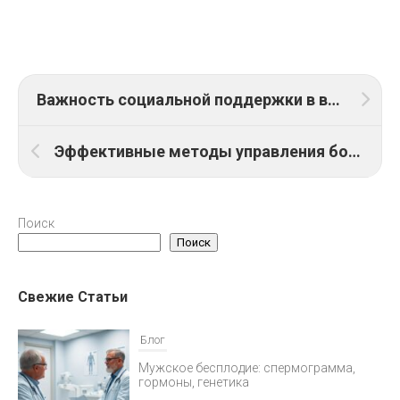
Важность социальной поддержки в восстановлении после рака: как близкие помогают пациентам
Эффективные методы управления болью после онкологического лечения: советы и рекомендации
Поиск
Поиск
Свежие Статьи
Блог
Мужское бесплодие: спермограмма,
гормоны, генетика