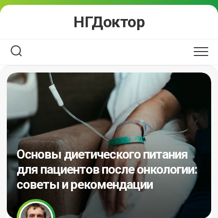
Перейти
НГДоктор
к
содержанию
Основы диетического питания
для пациентов после онкологии:
советы и рекомендации