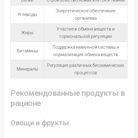
Белки
Строительство новых клеток и тканей
Энергетическое обеспечение
Углеводы
организма
Участие в обмене веществ и
Жиры
гормональной регуляции
Поддержка иммунной системы и
Витамины
нормализация обмена веществ
Регуляция различных биохимических
Минералы
процессов
Рекомендованные продукты в
рационе
Овощи и фрукты