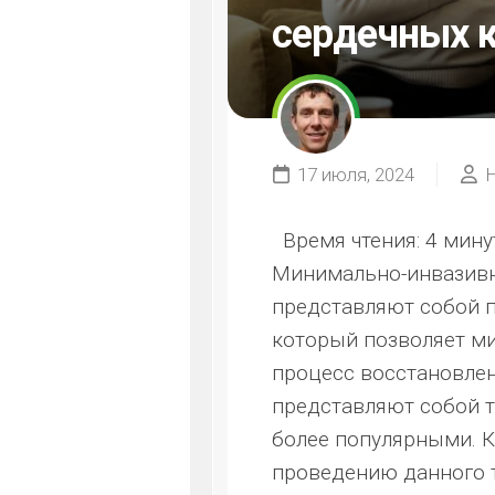
сердечных 
17 июля, 2024
Время чтения:
4 мину
Минимально-инвазивн
представляют собой п
который позволяет м
процесс восстановлен
представляют собой т
более популярными. К
проведению данного т