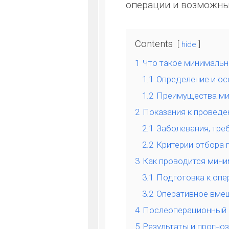
операции и возможны
Contents
hide
1
Что такое минимальн
1.1
Определение и о
1.2
Преимущества ми
2
Показания к проведе
2.1
Заболевания, тр
2.2
Критерии отбора 
3
Как проводится мини
3.1
Подготовка к опе
3.2
Оперативное вме
4
Послеоперационный 
5
Результаты и прогно