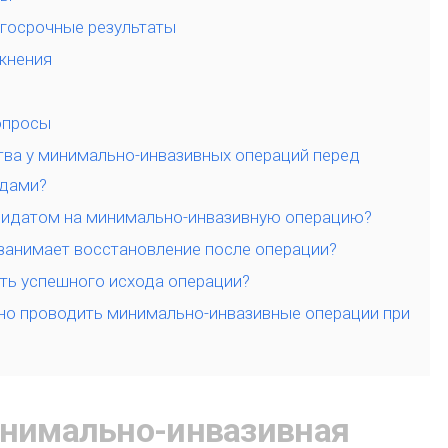
госрочные результаты
жнения
опросы
ва у минимально-инвазивных операций перед
дами?
дидатом на минимально-инвазивную операцию?
занимает восстановление после операции?
ть успешного исхода операции?
но проводить минимально-инвазивные операции при
инимально-инвазивная