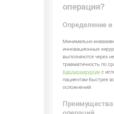
операция?
Определение и
Минимально-инвазивн
инновационные хирур
выполняются через не
травматичность по с
Кардиохирургия
с исп
пациентам быстрее в
осложнений.
Преимущества
операций