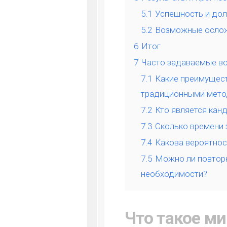
5.1
Успешность и дол
5.2
Возможные осло
6
Итог
7
Часто задаваемые в
7.1
Какие преимущест
традиционными мето
7.2
Кто является кан
7.3
Сколько времени 
7.4
Какова вероятнос
7.5
Можно ли повтор
необходимости?
Что такое м