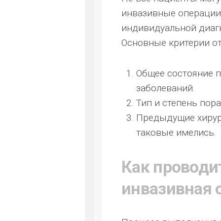
инвазивные операции
индивидуальной диагн
Основные критерии о
Общее состояние п
заболеваний.
Тип и степень пор
Предыдущие хирург
таковые имелись.
Как проводи
инвазивная 