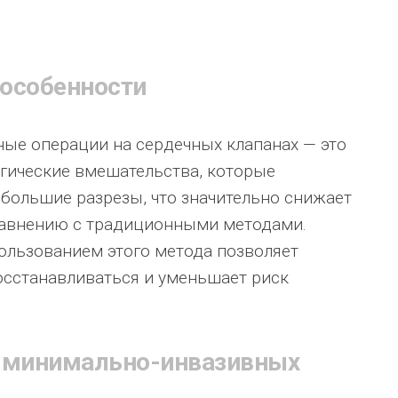
 особенности
ые операции на сердечных клапанах — это
гические вмешательства, которые
большие разрезы, что значительно снижает
равнению с традиционными методами.
ользованием этого метода позволяет
осстанавливаться и уменьшает риск
 минимально-инвазивных