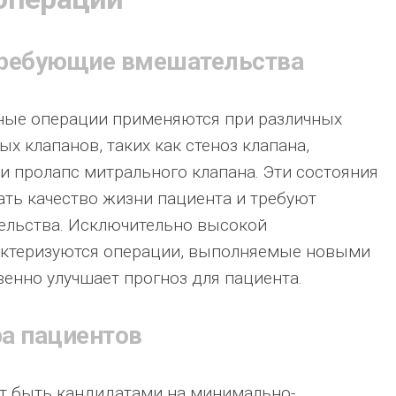
требующие вмешательства
ые операции применяются при различных
х клапанов, таких как стеноз клапана,
 и пролапс митрального клапана. Эти состояния
ать качество жизни пациента и требуют
ельства. Исключительно высокой
ктеризуются операции, выполняемые новыми
венно улучшает прогноз для пациента.
ра пациентов
ут быть кандидатами на минимально-