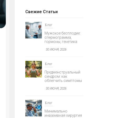
Свежие Статьи
Я
Блог
Мужское бесплодие:
спермограмма,
гормоны, генетика
30 ИЮНЯ, 2026
Блог
AGNOSTIKA
Предменструальный
Е
синдром: как
облегчить симптомы
30 ИЮНЯ, 2026
Блог
Минимально
инвазивная хирургия