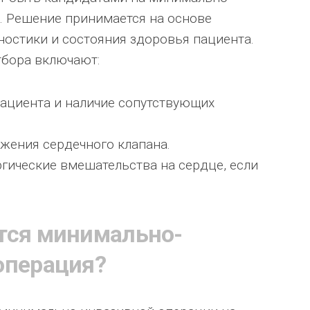
. Решение принимается на основе
остики и состояния здоровья пациента.
тбора включают:
ациента и наличие сопутствующих
ажения сердечного клапана.
ические вмешательства на сердце, если
тся минимально-
операция?