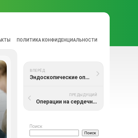
АКТЫ
ПОЛИТИКА КОНФИДЕНЦИАЛЬНОСТИ
ВА
ВПЕРЁД
Эндоскопические операции на сердечных клапанах
ПРЕДЫДУЩИЙ
Операции на сердечных клапанах (реконструкция клапана, операция по сохранению клапана или установка клапана-протеза)
Поиск
Поиск