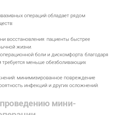
вазивных операций обладает рядом
ществ:
ни восстановления: пациенты быстрее
бычной жизни.
операционной боли и дискомфорта: благодаря
 требуется меньше обезболивающих
жнений: минимизированное повреждение
роятность инфекций и других осложнений.
 проведению мини-
операции