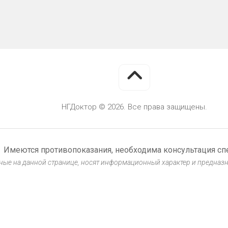
НГДоктор © 2026. Все права защищены.
Имеются противопоказания, необходима консультация сп
ые на данной странице, носят информационный характер и предназ