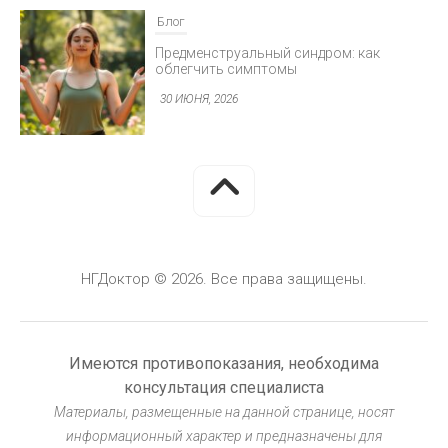
30 ИЮНЯ, 2026
Блог
Минимально инвазивная хирургия
глаукомы
30 ИЮНЯ, 2026
НГДоктор © 2026. Все права защищены.
Блог
Герметизация фиссур у детей: защита от
кариеса
Имеются противопоказания, необходима
30 ИЮНЯ, 2026
консультация специалиста
Материалы, размещенные на данной странице, носят
информационный характер и предназначены для