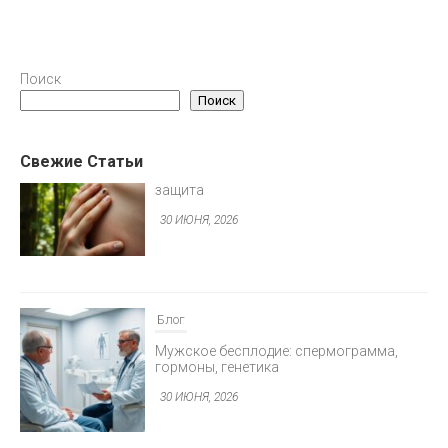
Блог
Поиск
Клещевой энцефалит: вакцинация и
защита
Поиск
30 ИЮНЯ, 2026
Свежие Статьи
Блог
Мужское бесплодие: спермограмма,
гормоны, генетика
30 ИЮНЯ, 2026
Блог
Предменструальный синдром: как