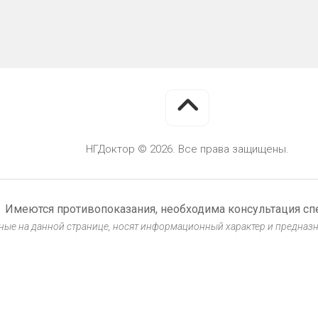
НГДоктор © 2026. Все права защищены.
Имеются противопоказания, необходима консультация сп
ые на данной странице, носят информационный характер и предназ