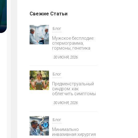
Свежие Статьи
Я
Блог
Мужское бесплодие:
спермограмма,
гормоны, генетика
30 ИЮНЯ, 2026
Блог
AGNOSTIKA
Предменструальный
Е
синдром: как
облегчить симптомы
30 ИЮНЯ, 2026
Блог
Минимально
инвазивная хирургия