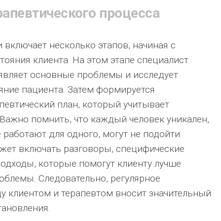
рапевтического процесса
 включает несколько этапов, начиная с
тояния клиента. На этом этапе специалист
являет основные проблемы и исследует
яние пациента. Затем формируется
евтический план, который учитывает
 Важно помнить, что каждый человек уникален,
 работают для одного, могут не подойти
ожет включать разговоры, специфические
подходы, которые помогут клиенту лучше
роблемы. Следовательно, регулярное
у клиентом и терапевтом вносит значительный
тановления.