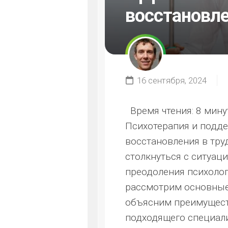
восстановл
16 сентября, 2024
Время чтения:
8 мину
Психотерапия и подд
восстановления в тру
столкнуться с ситуац
преодоления психолог
рассмотрим основные 
объясним преимущест
подходящего специали