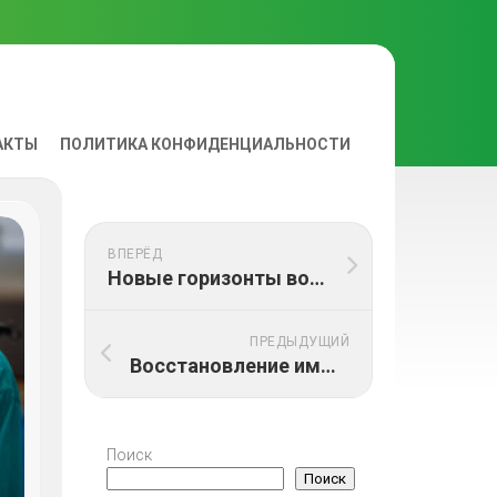
АКТЫ
ПОЛИТИКА КОНФИДЕНЦИАЛЬНОСТИ
ВА
ВПЕРЁД
Новые горизонты восстановления после онкологии: клинические исследования и инновационные методы
ПРЕДЫДУЩИЙ
Восстановление иммунной системы после онкологической терапии: методы и рекомендации
Поиск
Поиск