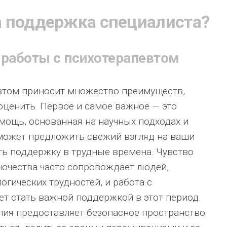
 поддержка специалиста?
работы с психотерапевтом
евтом приносит множество преимуществ,
ценить. Первое и самое важное — это
ощь, основанная на научных подходах и
 может предложить свежий взгляд на ваши
ь поддержку в трудные времена. Чувство
очества часто сопровождает людей,
огических трудностей, и работа с
т стать важной поддержкой в этот период.
апия предоставляет безопасное пространство