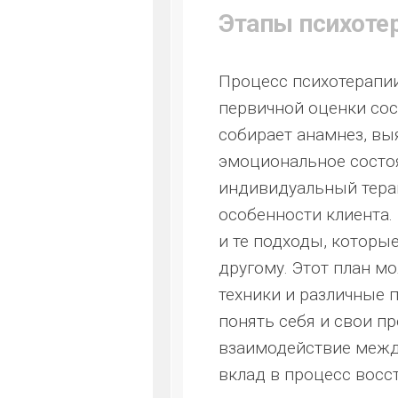
Этапы психоте
Процесс психотерапии
первичной оценки сос
собирает анамнез, вы
эмоциональное состо
индивидуальный терап
особенности клиента.
и те подходы, которые
другому. Этот план м
техники и различные 
понять себя и свои п
взаимодействие межд
вклад в процесс восс