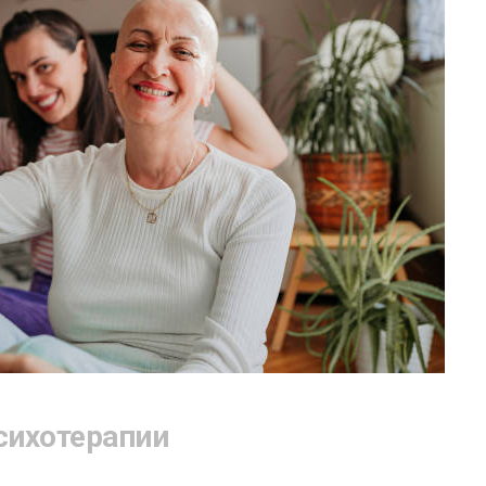
сихотерапии