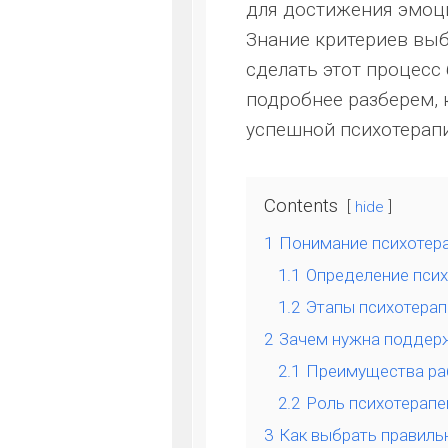
для достижения эмоц
Знание критериев выб
сделать этот процесс
подробнее разберем, 
успешной психотерапи
Contents
hide
1
Понимание психотер
1.1
Определение псих
1.2
Этапы психотерап
2
Зачем нужна поддер
2.1
Преимущества ра
2.2
Роль психотерапе
3
Как выбрать правиль