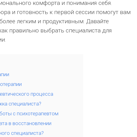
ионального комфорта и понимания себя.
ора и готовность к первой сессии помогут вам
 более легким и продуктивным. Давайте
как правильно выбрать специалиста для
и.
апии
отерапии
евтического процесса
жка специалиста?
боты с психотерапевтом
вта в восстановлении
ного специалиста?