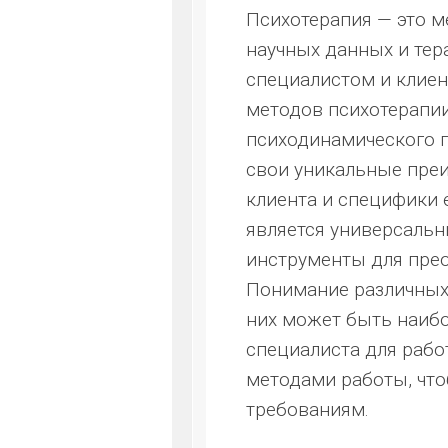
Психотерапия — это м
научных данных и те
специалистом и клиен
методов психотерапии
психодинамического п
свои уникальные пре
клиента и специфики е
является универсаль
инструменты для прео
Понимание различных
них может быть наибо
специалиста для рабо
методами работы, что
требованиям.