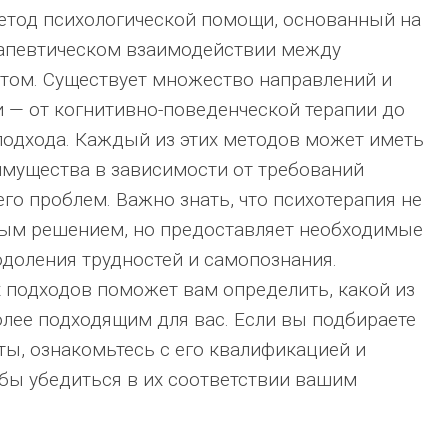
етод психологической помощи, основанный на
рапевтическом взаимодействии между
том. Существует множество направлений и
 — от когнитивно-поведенческой терапии до
одхода. Каждый из этих методов может иметь
имущества в зависимости от требований
го проблем. Важно знать, что психотерапия не
ным решением, но предоставляет необходимые
доления трудностей и самопознания.
 подходов поможет вам определить, какой из
лее подходящим для вас. Если вы подбираете
ты, ознакомьтесь с его квалификацией и
бы убедиться в их соответствии вашим