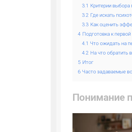
3.1
Критерии выбора 
3.2
Где искать психо
3.3
Как оценить эффе
4
Подготовка к первой
4.1
Что ожидать на п
4.2
На что обратить 
5
Итог
6
Часто задаваемые в
Понимание п