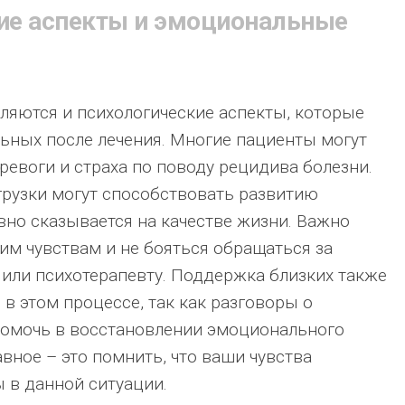
ие аспекты и эмоциональные
яются и психологические аспекты, которые
льных после лечения. Многие пациенты могут
ревоги и страха по поводу рецидива болезни.
рузки могут способствовать развитию
ивно сказывается на качестве жизни. Важно
им чувствам и не бояться обращаться за
или психотерапевту. Поддержка близких также
в этом процессе, так как разговоры о
помочь в восстановлении эмоционального
вное – это помнить, что ваши чувства
 в данной ситуации.