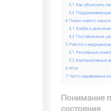
3.1
Как объяснить св
3.2
Поддерживающие 
4
Поиск нового смысл
4.1
Хобби и увлечени
4.2
Поставленные це
5
Работа с медицинск
5.1
Регулярные осмот
5.2
Альтернативные в
6
Итог
7
Часто задаваемые в
Понимание п
состояния