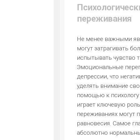
Психологическ
переживания
Не менее важными явл
могут затрагивать бо
испытывать чувство т
Эмоциональные перег
депрессии, что негат
уделять внимание сво
помощью к психологу 
играет ключевую роль 
переживаниях могут 
равновесия. Самое гла
абсолютно нормальны