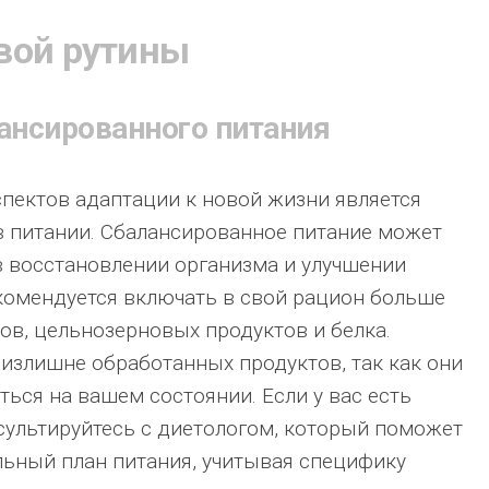
вой рутины
ансированного питания
пектов адаптации к новой жизни является
в питании. Сбалансированное питание может
 восстановлении организма и улучшении
комендуется включать в свой рацион больше
ов, цельнозерновых продуктов и белка.
 излишне обработанных продуктов, так как они
ться на вашем состоянии. Если у вас есть
ультируйтесь с диетологом, который поможет
ьный план питания, учитывая специфику