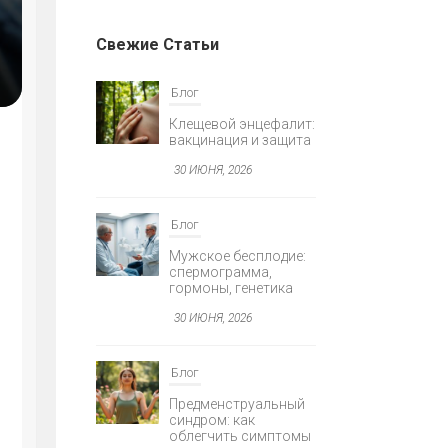
Свежие Статьи
Я
Блог
Клещевой энцефалит:
вакцинация и защита
30 ИЮНЯ, 2026
Блог
AGNOSTIKA
Мужское бесплодие:
спермограмма,
Е
гормоны, генетика
30 ИЮНЯ, 2026
Блог
Предменструальный
синдром: как
облегчить симптомы