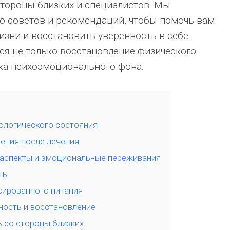
тороны близких и специалистов. Мы
 советов и рекомендаций, чтобы помочь вам
зни и восстановить уверенность в себе.
ся не только восстановление физического
дка психоэмоционального фона.
ологического состояния
ения после лечения
 аспекты и эмоциональные переживания
ны
сированного питания
ность и восстановление
 со стороны близких