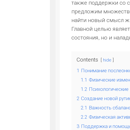
также поддержки со с
предложим множество
найти новый смысл жи
Главной целью являет
состояния, но и нала
Contents
hide
1
Понимание послеонк
1.1
Физические измен
1.2
Психологические
2
Создание новой рути
2.1
Важность сбалан
2.2
Физическая актив
3
Поддержка и помощь