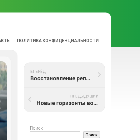
АКТЫ
ПОЛИТИКА КОНФИДЕНЦИАЛЬНОСТИ
ВА
ВПЕРЁД
Восстановление репродуктивного здоровья после онкологии: методы и рекомендации
ПРЕДЫДУЩИЙ
Новые горизонты восстановления после онкологии: клинические исследования и инновационные методы
Поиск
Поиск