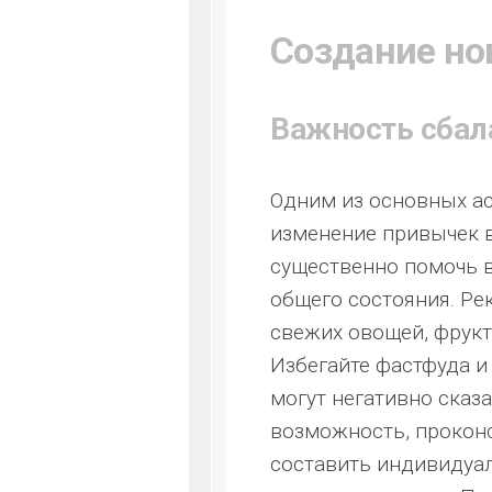
Создание но
Важность сбал
Одним из основных ас
изменение привычек 
существенно помочь в
общего состояния. Ре
свежих овощей, фрукт
Избегайте фастфуда и
могут негативно сказа
возможность, проконс
составить индивидуал