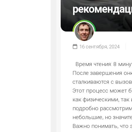
рекомендац
16 сентября, 2024
Время чтения:
8 мину
После завершения он
сталкиваются с вызов
Этот процесс может б
как физическими, так
подробно рассмотрим
небольшие, но значит
Важно понимать, что э