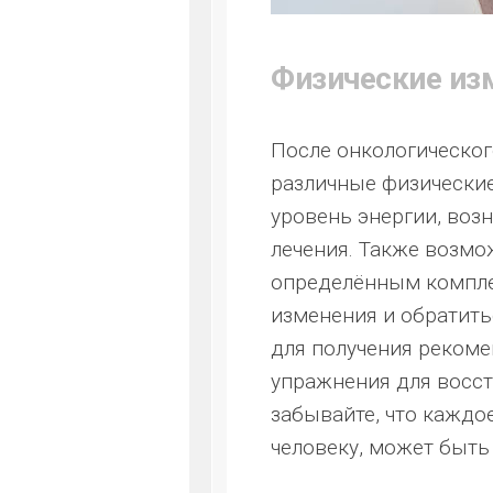
Физические из
После онкологическог
различные физические
уровень энергии, воз
лечения. Также возмо
определённым компле
изменения и обратить
для получения реком
упражнения для восст
забывайте, что каждое
человеку, может быть