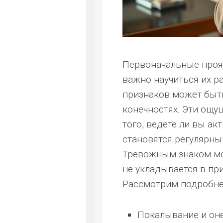
Первоначальные проя
важно научиться их р
признаков может быт
конечностях. Эти ощу
того, ведете ли вы ак
становятся регулярны
Тревожным знаком мож
не укладывается в пр
Рассмотрим подробне
Покалывание и оне