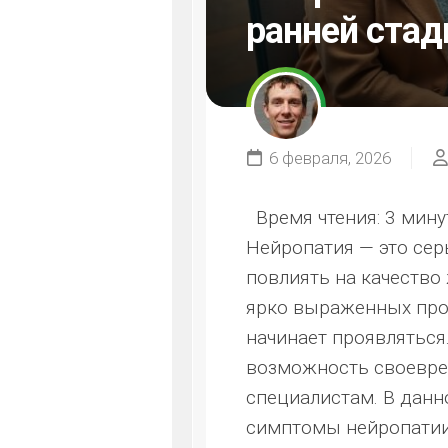
ранней стад
6 февраля, 2026
Время чтения:
3 мину
Нейропатия — это сер
повлиять на качество
ярко выраженных проб
начинает проявляться
возможность своевре
специалистам. В данн
симптомы нейропатии