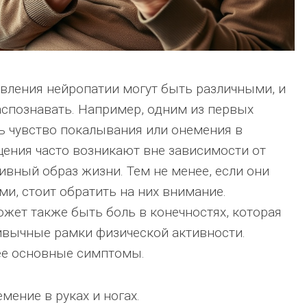
вления нейропатии могут быть различными, и
аспознавать. Например, одним из первых
ь чувство покалывания или онемения в
щения часто возникают вне зависимости от
тивный образ жизни. Тем не менее, если они
ми, стоит обратить на них внимание.
ет также быть боль в конечностях, которая
ивычные рамки физической активности.
е основные симптомы.
мение в руках и ногах.