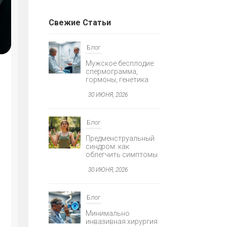
Свежие Статьи
Я
Блог
Мужское бесплодие:
спермограмма,
гормоны, генетика
30 ИЮНЯ, 2026
Блог
AGNOSTIKA
Предменструальный
Е
синдром: как
облегчить симптомы
30 ИЮНЯ, 2026
Блог
Минимально
инвазивная хирургия