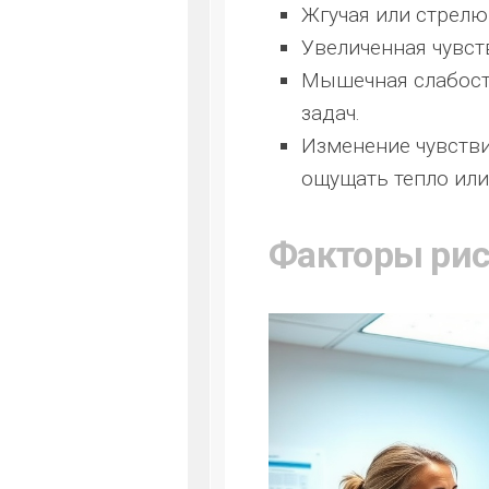
Жгучая или стрелю
Увеличенная чувс
Мышечная слабост
задач.
Изменение чувстви
ощущать тепло или
Факторы рис