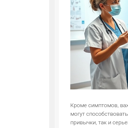
Кроме симптомов, важ
могут способствовать
привычки, так и серь