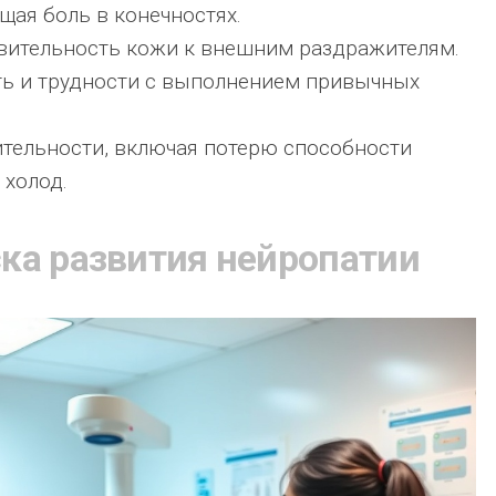
щая боль в конечностях.
твительность кожи к внешним раздражителям.
ь и трудности с выполнением привычных
тельности, включая потерю способности
 холод.
ка развития нейропатии