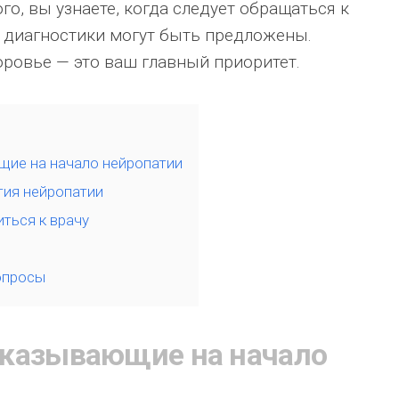
го, вы узнаете, когда следует обращаться к
ы диагностики могут быть предложены.
оровье — это ваш главный приоритет.
щие на начало нейропатии
тия нейропатии
ться к врачу
опросы
указывающие на начало