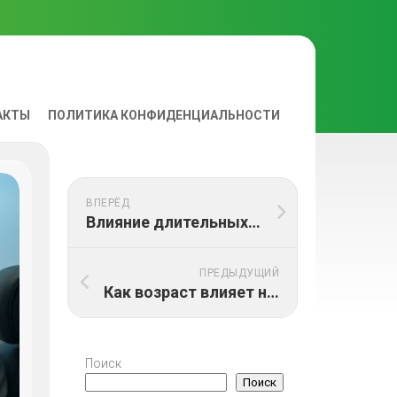
АКТЫ
ПОЛИТИКА КОНФИДЕНЦИАЛЬНОСТИ
ВА
ВПЕРЁД
Влияние длительных диет на эндокринную систему
ПРЕДЫДУЩИЙ
Как возраст влияет на плотность костей
Поиск
Поиск