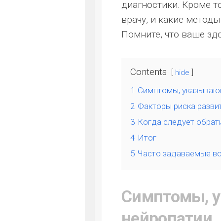
диагностики. Кроме то
врачу, и какие метод
Помните, что ваше зд
Contents
hide
1
Симптомы, указываю
2
Факторы риска разви
3
Когда следует обрати
4
Итог
5
Часто задаваемые в
Симптомы, 
нейропатии