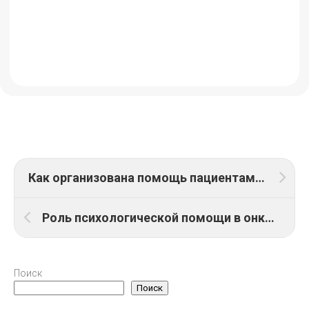
Как организована помощь пациентам с онкологическими заболеваниями в условиях ограниченного бюджета
Роль психологической помощи в онкологических стационарах
Поиск
Поиск