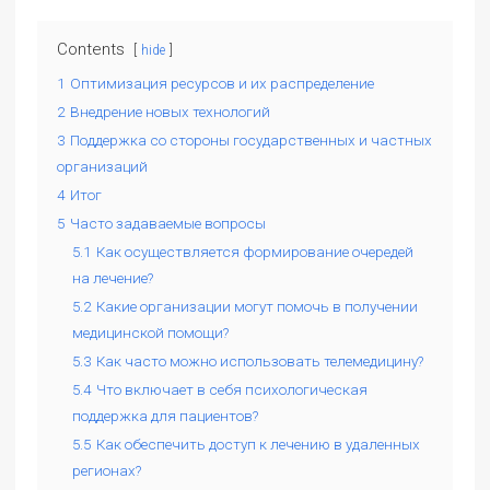
Contents
hide
1
Оптимизация ресурсов и их распределение
2
Внедрение новых технологий
3
Поддержка со стороны государственных и частных
организаций
4
Итог
5
Часто задаваемые вопросы
5.1
Как осуществляется формирование очередей
на лечение?
5.2
Какие организации могут помочь в получении
медицинской помощи?
5.3
Как часто можно использовать телемедицину?
5.4
Что включает в себя психологическая
поддержка для пациентов?
5.5
Как обеспечить доступ к лечению в удаленных
регионах?