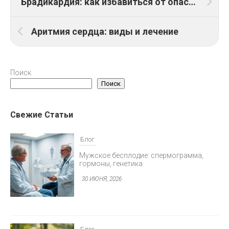
Брадикардия: как избавиться от опасной аритмии сердца
Аритмия сердца: виды и лечение
Поиск
Поиск
Свежие Статьи
Блог
Предменструальный синдром: как
облегчить симптомы
30 ИЮНЯ, 2026