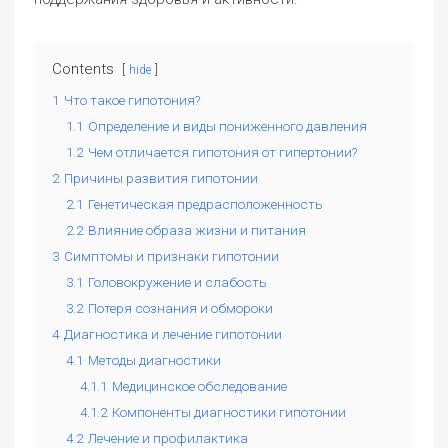
Contents
hide
1
Что такое гипотония?
1.1
Определение и виды пониженного давления
1.2
Чем отличается гипотония от гипертонии?
2
Причины развития гипотонии
2.1
Генетическая предрасположенность
2.2
Влияние образа жизни и питания
3
Симптомы и признаки гипотонии
3.1
Головокружение и слабость
3.2
Потеря сознания и обмороки
4
Диагностика и лечение гипотонии
4.1
Методы диагностики
4.1.1
Медицинское обследование
4.1.2
Компоненты диагностики гипотонии
4.2
Лечение и профилактика