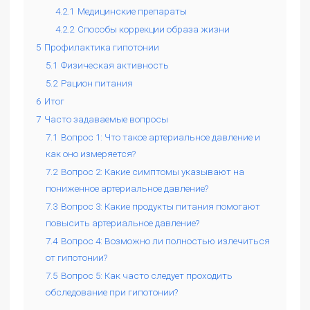
4.2.1
Медицинские препараты
4.2.2
Способы коррекции образа жизни
5
Профилактика гипотонии
5.1
Физическая активность
5.2
Рацион питания
6
Итог
7
Часто задаваемые вопросы
7.1
Вопрос 1: Что такое артериальное давление и
как оно измеряется?
7.2
Вопрос 2: Какие симптомы указывают на
пониженное артериальное давление?
7.3
Вопрос 3: Какие продукты питания помогают
повысить артериальное давление?
7.4
Вопрос 4: Возможно ли полностью излечиться
от гипотонии?
7.5
Вопрос 5: Как часто следует проходить
обследование при гипотонии?