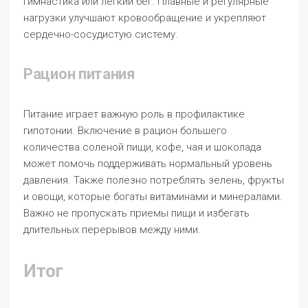
гимнастика или легкий бег. Плавные и регулярные
нагрузки улучшают кровообращение и укрепляют
сердечно-сосудистую систему.
Рацион питания
Питание играет важную роль в профилактике
гипотонии. Включение в рацион большего
количества соленой пищи, кофе, чая и шоколада
может помочь поддерживать нормальный уровень
давления. Также полезно потреблять зелень, фрукты
и овощи, которые богаты витаминами и минералами.
Важно не пропускать приемы пищи и избегать
длительных перерывов между ними.
Итог