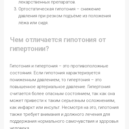
лекарственных препаратов.
Ортостатическая гипотония – снижение
давления при резком подъёме из положения
лёжа или сидя.
Чем отличается гипотония от
гипертонии?
Гипотония и гипертония – это противоположные
состояния. Если гипотония характеризуется
пониженным давлением, то гипертония – это
повышенное артериальное давление. Гипертония
считается более опасным состоянием, так как она
может привести к таким серьезным осложнениям,
как инфаркт или инсульт. Несмотря на это, гипотония
также требует внимания и должного лечения для
поддержания нормального самочувствия и здоровья
человека.